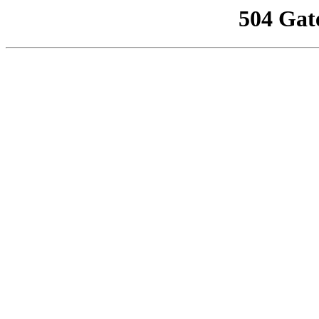
504 Gat