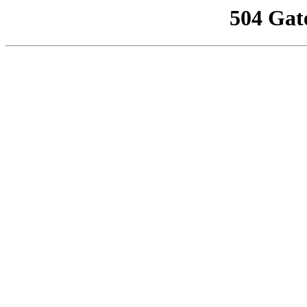
504 Gat