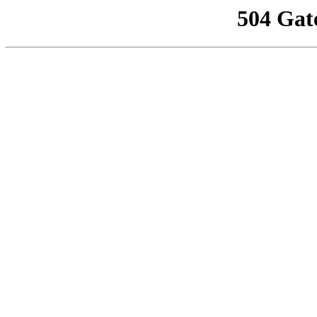
504 Gat