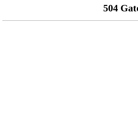
504 Gat