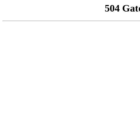
504 Gat