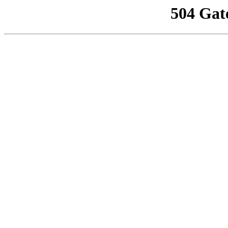
504 Gat