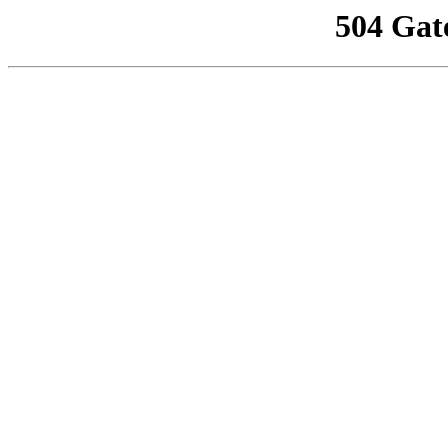
504 Gat