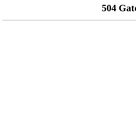
504 Gat