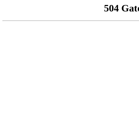
504 Gat