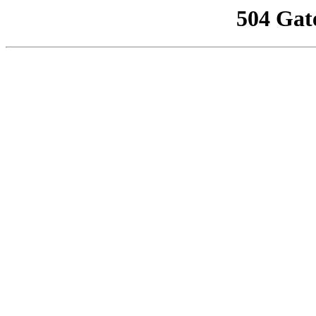
504 Gat