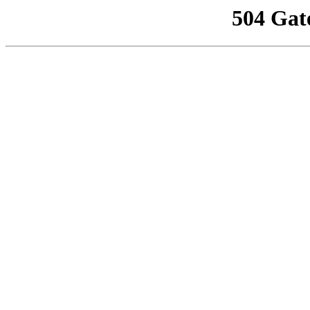
504 Gat