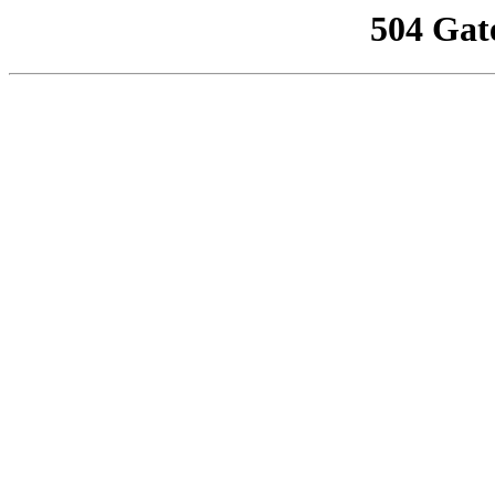
504 Gat