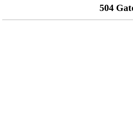
504 Gat