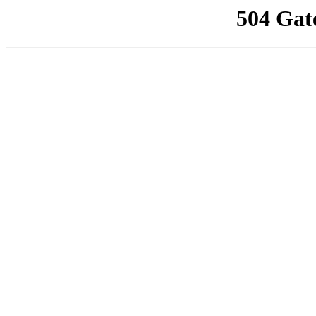
504 Gat