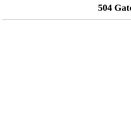
504 Gat