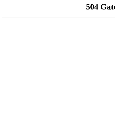
504 Gat