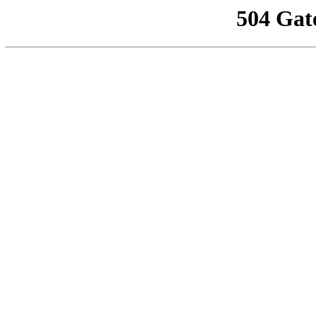
504 Gat