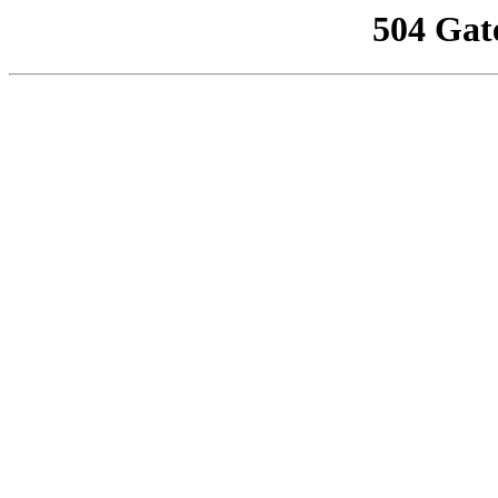
504 Gat