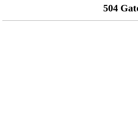
504 Gat