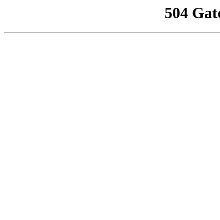
504 Gat