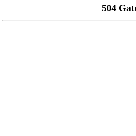
504 Gat