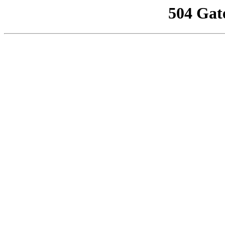
504 Gat