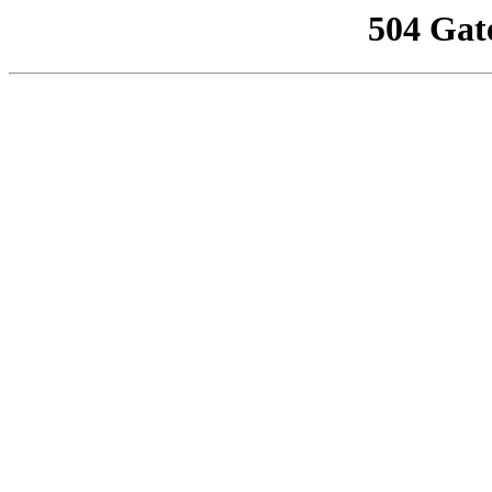
504 Gat