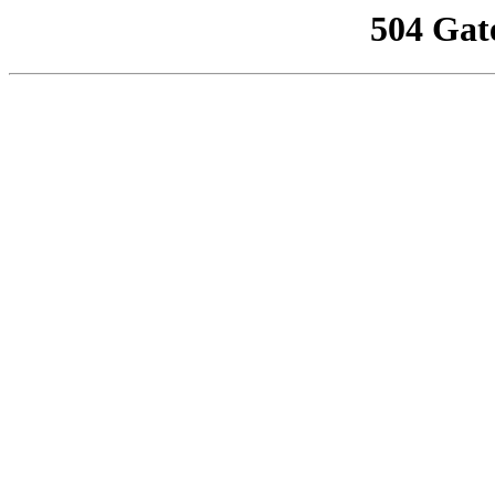
504 Gat