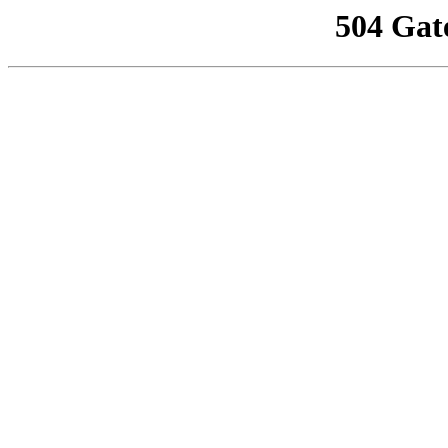
504 Gat