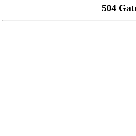
504 Gat