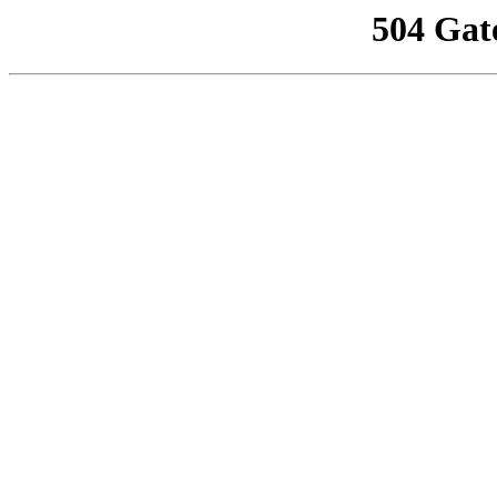
504 Gat