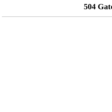
504 Gat