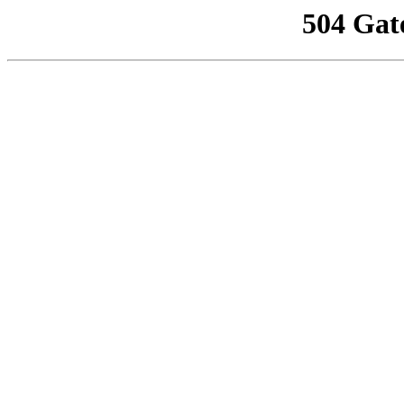
504 Gat