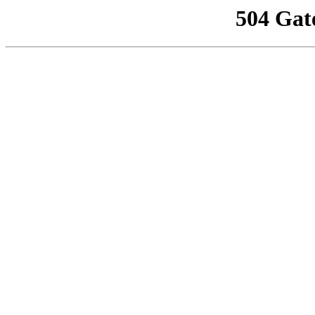
504 Gat