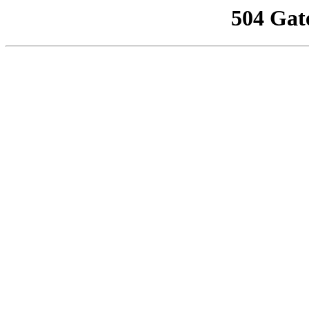
504 Gat