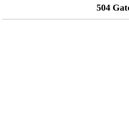
504 Gat