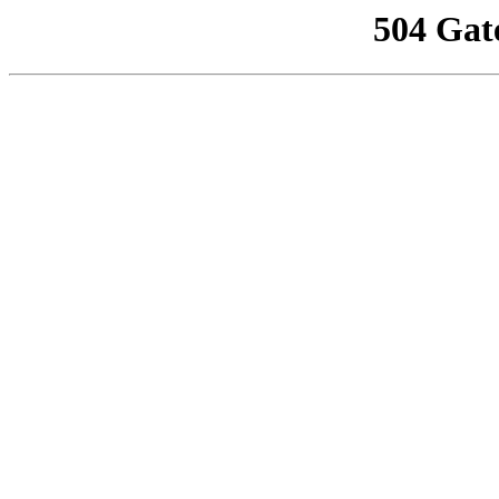
504 Gat