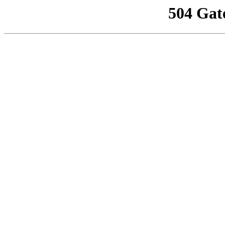
504 Gat