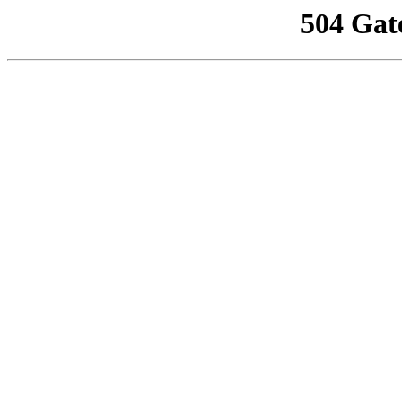
504 Gat