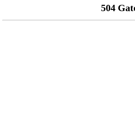
504 Gat