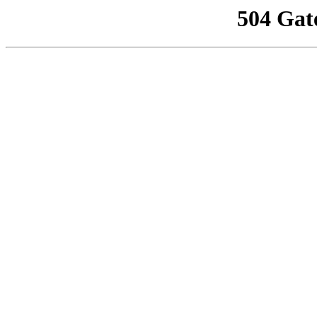
504 Gat