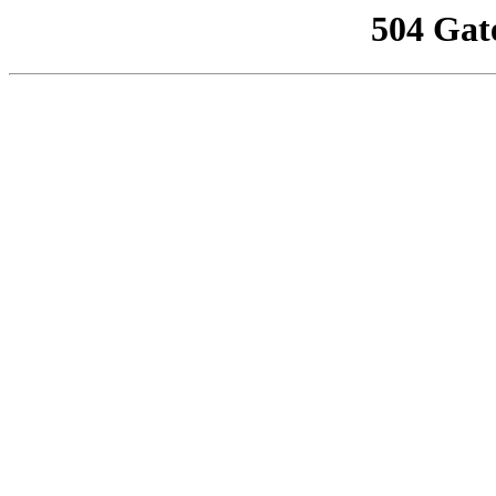
504 Gat