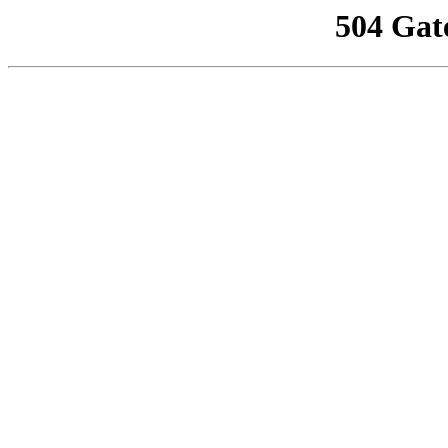
504 Gat