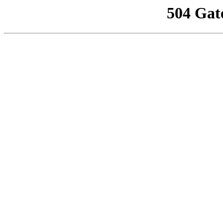
504 Gat