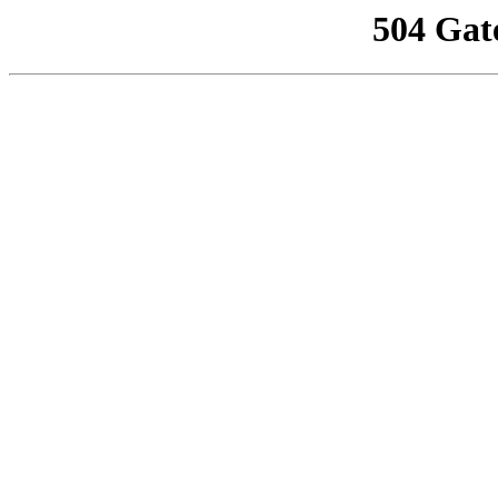
504 Gat