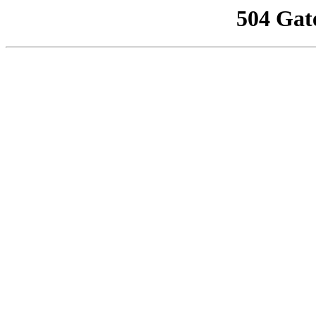
504 Gat