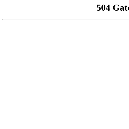
504 Gat