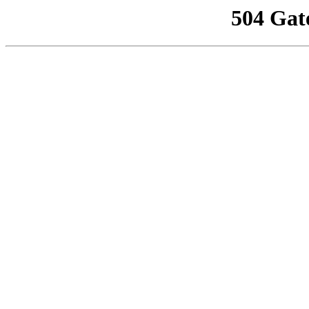
504 Gat