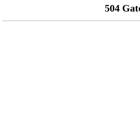
504 Gat