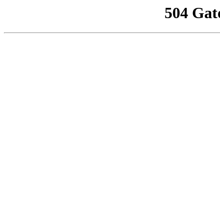
504 Gat