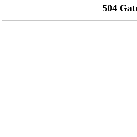
504 Gat