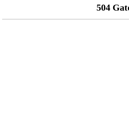
504 Gat