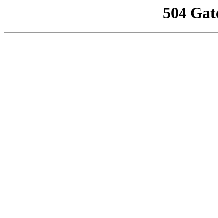
504 Gat