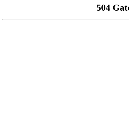
504 Gat